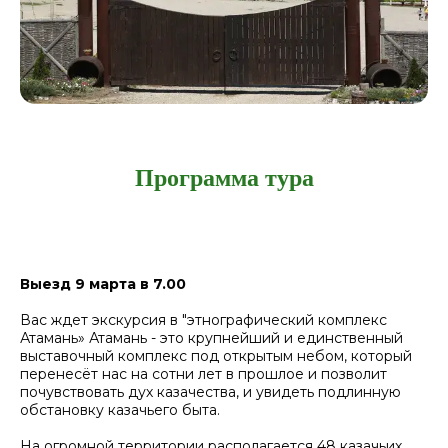
Программа тура
Выезд 9 марта в 7.00
Вас ждет экскурсия в "этнографический комплекс
Атамань» Атамань - это крупнейший и единственный
выставочный комплекс под открытым небом, который
перенесёт нас на сотни лет в прошлое и позволит
почувствовать дух казачества, и увидеть подлинную
обстановку казачьего быта.
На огромной территории располагается 48 казачьих