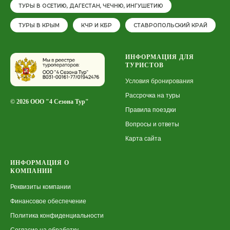
ТУРЫ В ОСЕТИЮ, ДАГЕСТАН, ЧЕЧНЮ, ИНГУШЕТИЮ
ТУРЫ В КРЫМ
КЧР И КБР
СТАВРОПОЛЬСКИЙ КРАЙ
ИНФОРМАЦИЯ ДЛЯ
ТУРИСТОВ
Условия бронирования
Рассрочка на туры
© 2026 ООО "4 Сезона Тур"
Правила поездки
Вопросы и ответы
Карта сайта
ИНФОРМАЦИЯ О
КОМПАНИИ
Реквизиты компании
Финансовое обеспечение
Политика конфиденциальности