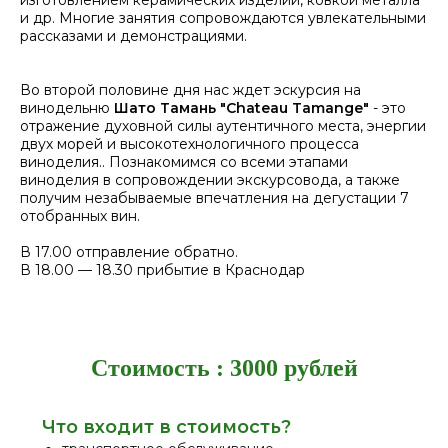
изготовлением керамических изделий, ковкой металла
и др. Многие занятия сопровождаются увлекательными
рассказами и демонстрациями.
Во второй половине дня нас ждет эскурсия на
винодельню
Шато Тамань "Chateau Tamange"
- это
отражение духовной силы аутентичного места, энергии
двух морей и высокотехнологичного процесса
виноделия.. Познакомимся со всеми этапами
виноделия в сопровождении экскурсовода, а также
получим незабываемые впечатления на дегустации 7
отобранных вин.
В 17.00 отправление обратно.
В 18.00 — 18.30 прибытие в Краснодар
Стоимость : 3000 рублей
Что входит в стоимость?