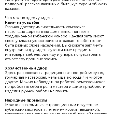
подворий, рассказывающих о быте, культуре и обычаях
казаков.
Что можно здесь увидеть :
Казачьи усадьбы
Главная достопримечательность комплекса —
настоящие деревянные дома, выполненные в
традиционной кубанской манере. Каждая хата имеет
свою уникальную историю и отражает особенности
быта разных слоев населения. Вы сможете заглянуть
внутрь жилищ, увидеть аутентичные предметы
интерьера, мебель, одежду и утварь, почувствовать
атмосферу прошлых времен.
Хозяйственный двор
Здесь расположены традиционные постройки: кузня,
гончарная мастерская, мельница, конюшня и многое
другое. Можно наблюдать за работой ремесленников,
попробовать себя в роли мастера и даже приобрести
изделия ручной работы на память.
Народные промыслы
Можно ознакомиться с традиционным искусством
кубанских мастеров: плетением корзин, вышивкой,