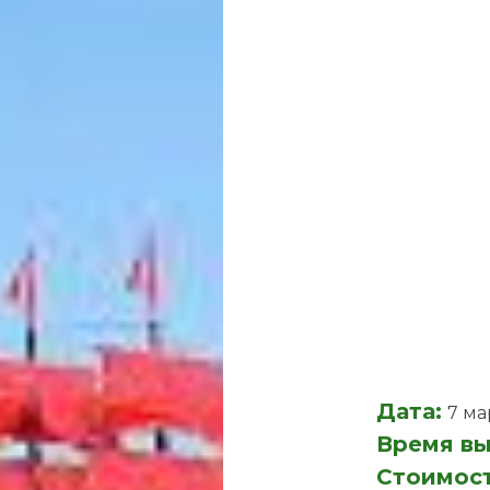
Дата:
7 ма
Время вы
Стоимос