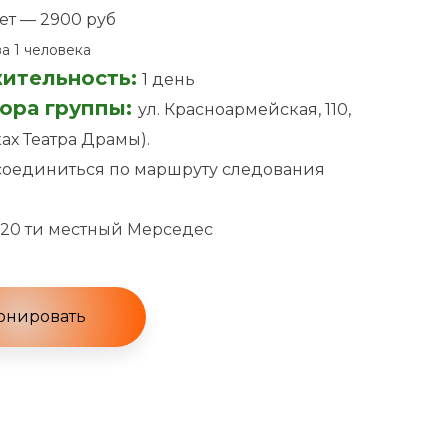
лет — 2900 руб
за 1 человека
ительность:
1 день
ора группы:
ул. Красноармейская, 110,
ках Театра Драмы).
оединиться по маршруту следования
20 ти местный Мерседес
онировать