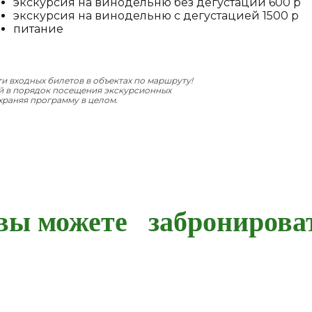
экскурсия на винодельню без дегустации 600 р
экскурсия на винодельню с дегустацией 1500 р
питание
и входных билетов в объектах по маршруту!
ий в порядок посещения экскурсионных
храняя программу в целом.
 вы можете забронироват