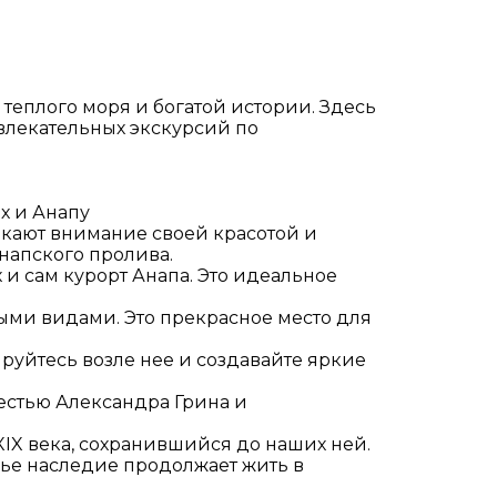
 теплого моря и богатой истории. Здесь
увлекательных экскурсий по
х и Анапу
екают внимание своей красотой и
напского пролива.
и сам курорт Анапа. Это идеальное
ыми видами. Это прекрасное место для
ируйтесь возле нее и создавайте яркие
естью Александра Грина и
XIX века, сохранившийся до наших ней.
чье наследие продолжает жить в