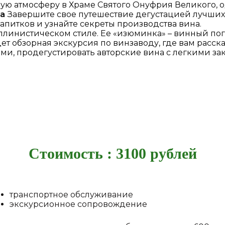
ую атмосферу в Храме Святого Онуфрия Великого, 
а
Завершите свое путешествие дегустацией лучших
апитков и узнайте секреты производства вина.
ллинистическом стиле. Ее «изюминка» – винный по
ждет обзорная экскурсия по винзаводу, где вам рас
ми, продегустировать авторские вина с легкими за
Стоимость : 3100 рублей
транспортное обслуживание
экскурсионное сопровождение