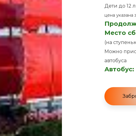
Дети до 12 
цена указана 
Продолж
Место сб
(на ступень
Можно прис
автобуса
Автобус:
Забр