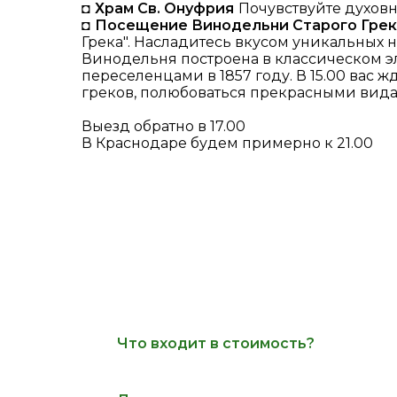
◘
Храм Св. Онуфрия
Почувствуйте духовн
◘
Посещение Винодельни Старого Грек
Грека". Насладитесь вкусом уникальных н
Винодельня построена в классическом э
переселенцами в 1857 году. В 15.00 вас 
греков, полюбоваться прекрасными вида
Выезд обратно в 17.00
В Краснодаре будем примерно к 21.00
Что входит в стоимость?