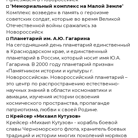
◘ "
Мемориальный комплекс на Малой Земле
"
Комплекс возведен в память о героизме
советских солдат, которые во время Великой
Отечественной войны сражались за
Новороссийск
◘
Планетарий им. А.Ю. Гагарина
На сегодняшний день планетарий единственный
в Краснодарском крае, и единственный
планетарий в России, который носит имя Ю.А.
Гагарина. В 2000 году планетарий признан
«Памятником истории и культуры г.
Новороссийска». Новороссийский планетарий –
это центр по распространению естественно-
научных знаний в области космонавтики и
авиации, изучения истории освоения
космического пространства, пропаганде
патриотизма, любви к своей Родине.
◘
Крейсер «Михаил Кутузов»
Крейсер «Михаил Кутузов» - корабль боевой
славы Черноморского флота, хранитель боевых
традиций и истории многих поколений моряков