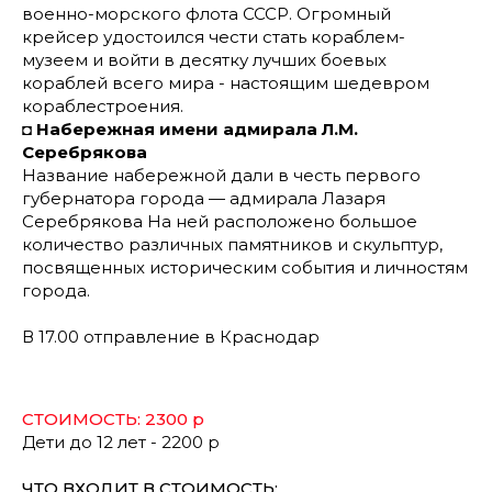
военно-морского флота СССР. Огромный
крейсер удостоился чести стать кораблем-
музеем и войти в десятку лучших боевых
кораблей всего мира - настоящим шедевром
кораблестроения.
◘
Набережная имени адмирала Л.М.
Серебрякова
Название набережной дали в честь первого
губернатора города — адмирала Лазаря
Серебрякова На ней расположено большое
количество различных памятников и скульптур,
посвященных историческим события и личностям
города.
В 17.00 отправление в Краснодар
СТОИМОСТЬ: 2300 р
Дети до 12 лет - 2200 р
ЧТО ВХОДИТ В СТОИМОСТЬ: